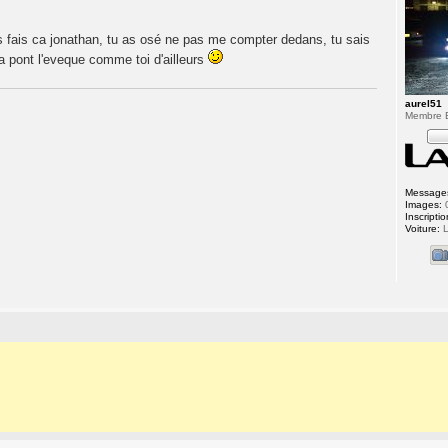
fais ca jonathan, tu as osé ne pas me compter dedans, tu sais
a pont l'eveque comme toi d'ailleurs
aurel51
Membre
Message
Images:
Inscriptio
Voiture:
L