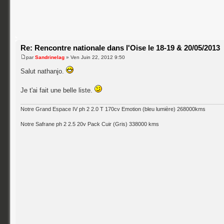
Re: Rencontre nationale dans l'Oise le 18-19 & 20/05/2013
par
Sandrinelag
» Ven Juin 22, 2012 9:50
Salut nathanjo.
Je t'ai fait une belle liste.
Notre Grand Espace IV ph 2 2.0 T 170cv Emotion (bleu lumière) 268000kms
Notre Safrane ph 2 2.5 20v Pack Cuir (Gris) 338000 kms