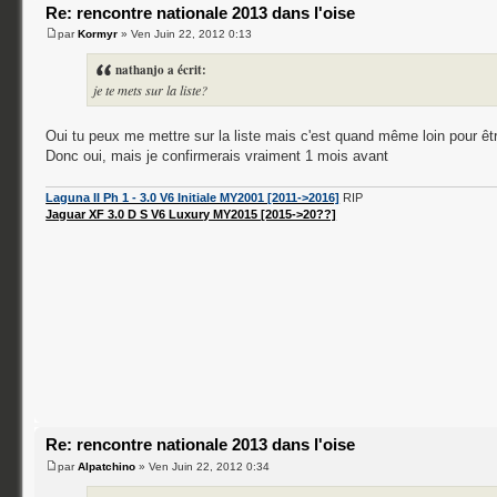
Re: rencontre nationale 2013 dans l'oise
par
Kormyr
» Ven Juin 22, 2012 0:13
nathanjo a écrit:
je te mets sur la liste?
Oui tu peux me mettre sur la liste mais c'est quand même loin pour êt
Donc oui, mais je confirmerais vraiment 1 mois avant
Laguna II Ph 1 - 3.0 V6 Initiale MY2001 [2011->2016]
RIP
Jaguar XF 3.0 D S V6 Luxury MY2015 [2015->20??]
Re: rencontre nationale 2013 dans l'oise
par
Alpatchino
» Ven Juin 22, 2012 0:34