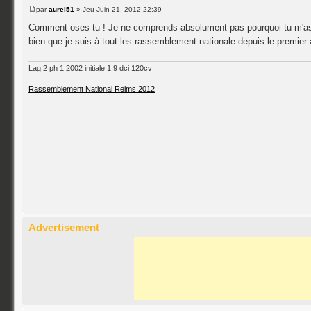
par
aurel51
» Jeu Juin 21, 2012 22:39
Comment oses tu ! Je ne comprends absolument pas pourquoi tu m'as 
bien que je suis à tout les rassemblement nationale depuis le premier 
Lag 2 ph 1 2002 initiale 1.9 dci 120cv
Rassemblement National Reims 2012
Advertisement