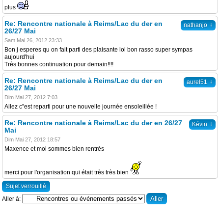
plus
Re: Rencontre nationale à Reims/Lac du der en
↓
nathanjo
26/27 Mai
Sam Mai 26, 2012 23:33
Bon j esperes qu on fait parti des plaisante lol bon rasso super sympas
aujourd'hui
Très bonnes continuation pour demain!!!!
Re: Rencontre nationale à Reims/Lac du der en
↓
aurel51
26/27 Mai
Dim Mai 27, 2012 7:03
Allez c''est reparti pour une nouvelle journée ensoleillée !
Re: Rencontre nationale à Reims/Lac du der en 26/27
↓
Kévin
Mai
Dim Mai 27, 2012 18:57
Maxence et moi sommes bien rentrés
merci pour l'organisation qui était très très bien
Sujet verrouillé
Aller à: