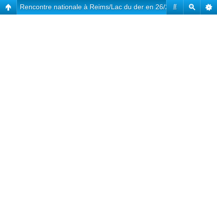
Rencontre nationale à Reims/Lac du der en 26/27 Mai
#