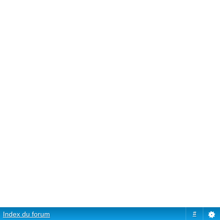
Index du forum
#