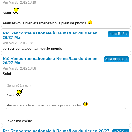
Ven Mai 25, 2012 18:19
Salut.
Amusez-vous bien et ramenez-nous plein de photos.
Re: Rencontre nationale à Reims/Lac du der en
↓
lucos512
26/27 Mai
Ven Mai 25, 2012 18:51
bonjour voila a demain tout le monde
Re: Rencontre nationale à Reims/Lac du der en
↓
gilles02310
26/27 Mai
Ven Mai 25, 2012 18:56
Salut
SandraC1 a écrit:
Salut.
Amusez-vous bien et ramenez-nous plein de photos.
+1 avec ma chérie
Re: Rencontre nationale à Reims/Lac du der en 26/27
↓
ADAM