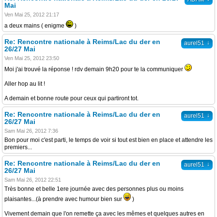
Mai
Ven Mai 25, 2012 21:17
a deux mains ( enigme
)
Re: Rencontre nationale à Reims/Lac du der en
↓
aurel51
26/27 Mai
Ven Mai 25, 2012 23:50
Moi j'ai trouvé la réponse ! rdv demain 9h20 pour te la communiquer
Aller hop au lit !
A demain et bonne route pour ceux qui partiront tot.
Re: Rencontre nationale à Reims/Lac du der en
↓
aurel51
26/27 Mai
Sam Mai 26, 2012 7:36
Bon pour moi c'est parti, le temps de voir si tout est bien en place et attendre les
premiers...
Re: Rencontre nationale à Reims/Lac du der en
↓
aurel51
26/27 Mai
Sam Mai 26, 2012 22:51
Très bonne et belle 1ere journée avec des personnes plus ou moins
plaisantes...(à prendre avec humour bien sur
)
Vivement demain que l'on remette ça avec les mêmes et quelques autres en