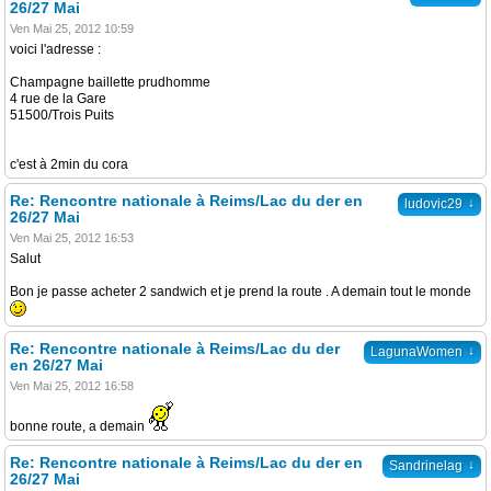
26/27 Mai
Ven Mai 25, 2012 10:59
voici l'adresse :
Champagne baillette prudhomme
4 rue de la Gare
51500/Trois Puits
c'est à 2min du cora
Re: Rencontre nationale à Reims/Lac du der en
↓
ludovic29
26/27 Mai
Ven Mai 25, 2012 16:53
Salut
Bon je passe acheter 2 sandwich et je prend la route . A demain tout le monde
Re: Rencontre nationale à Reims/Lac du der
↓
LagunaWomen
en 26/27 Mai
Ven Mai 25, 2012 16:58
bonne route, a demain
Re: Rencontre nationale à Reims/Lac du der en
↓
Sandrinelag
26/27 Mai