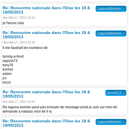
Re: Rencontre nationale dans l'Oise les 18 &
↓
LagunaWomen
19/05/2013
Ven Mai 17, 2013 10:16
je t'envoi cela
Re: Rencontre nationale dans l'Oise les 18 &
↓
LagunaWomen
19/05/2013
Ven Mai 17, 2013 10:33
Il me faudrait les numéros de :
tuning-a-fond
laguna73
tony76
kormyr
adam
jcc
lucos
Re: Rencontre nationale dans l'Oise les 18 &
↓
lucos512
19/05/2013
Ven Mai 17, 2013 10:47
Re laguna women peut pas envoyer de message privé je suis sur mon tel
demande a natanjo mon tel il la
Re: Rencontre nationale dans l'Oise les 18 &
↓
LagunaWomen
19/05/2013