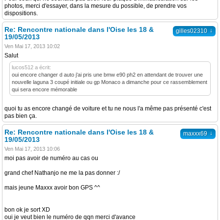
photos, merci d'essayer, dans la mesure du possible, de prendre vos
dispositions.
Re: Rencontre nationale dans l'Oise les 18 &
↓
gilles02310
19/05/2013
Ven Mai 17, 2013 10:02
Salut
lucos512 a écrit:
oui encore changer d auto j'ai pris une bmw e90 ph2 en attendant de trouver une
nouvelle laguna 3 coupé initiale ou gp Monaco a dimanche pour ce rassemblement
qui sera encore mémorable
quoi tu as encore changé de voiture et tu ne nous l'a même pas présenté c'est
pas bien ça.
Re: Rencontre nationale dans l'Oise les 18 &
↓
maxxx69
19/05/2013
Ven Mai 17, 2013 10:06
moi pas avoir de numéro au cas ou
grand chef Nathanjo ne me la pas donner :/
mais jeune Maxxx avoir bon GPS ^^
bon ok je sort XD
oui je veut bien le numéro de qqn merci d'avance