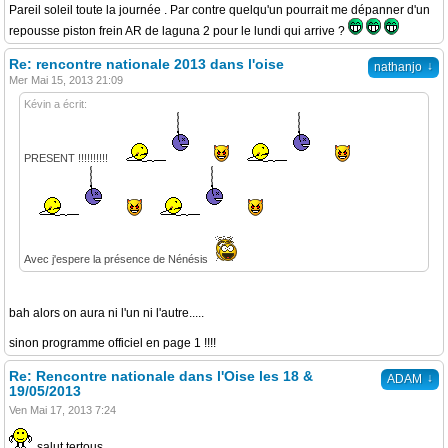
Pareil soleil toute la journée . Par contre quelqu'un pourrait me dépanner d'un
repousse piston frein AR de laguna 2 pour le lundi qui arrive ?
Re: rencontre nationale 2013 dans l'oise
↓
nathanjo
Mer Mai 15, 2013 21:09
Kévin a écrit:
PRESENT !!!!!!!!!!
Avec j'espere la présence de Nénésis
bah alors on aura ni l'un ni l'autre.....
sinon programme officiel en page 1 !!!!
Re: Rencontre nationale dans l'Oise les 18 &
↓
ADAM
19/05/2013
Ven Mai 17, 2013 7:24
salut tertous