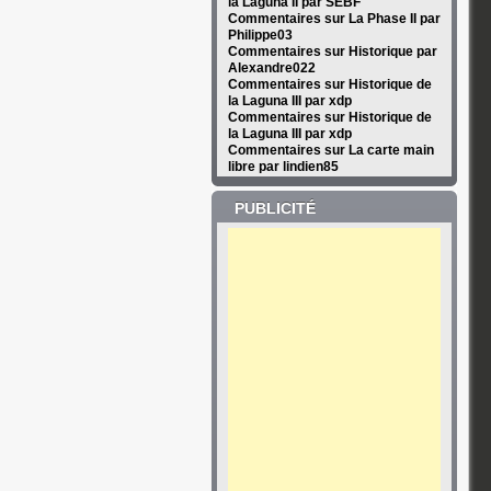
la Laguna II par SEBF
Commentaires sur La Phase II par
Philippe03
Commentaires sur Historique par
Alexandre022
Commentaires sur Historique de
la Laguna III par xdp
Commentaires sur Historique de
la Laguna III par xdp
Commentaires sur La carte main
libre par lindien85
PUBLICITÉ