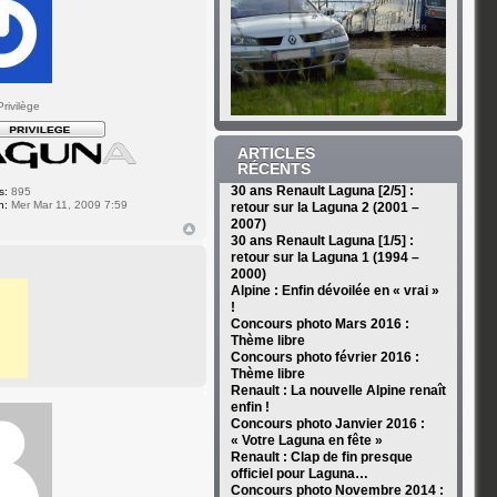
rivilège
ARTICLES
RÉCENTS
30 ans Renault Laguna [2/5] :
s:
895
n:
Mer Mar 11, 2009 7:59
retour sur la Laguna 2 (2001 –
2007)
30 ans Renault Laguna [1/5] :
retour sur la Laguna 1 (1994 –
2000)
Alpine : Enfin dévoilée en « vrai »
!
Concours photo Mars 2016 :
Thème libre
Concours photo février 2016 :
Thème libre
Renault : La nouvelle Alpine renaît
enfin !
Concours photo Janvier 2016 :
« Votre Laguna en fête »
Renault : Clap de fin presque
officiel pour Laguna…
Concours photo Novembre 2014 :