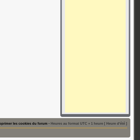
primer les cookies du forum
• Heures au format UTC + 1 heure [ Heure d’été ]