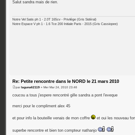
Salut sandra mais de rien.
Notre Vel Satis ph 1 - 2.0T 165cv - Privilège (Gris Sidéral)
Notre Espace V ph 1 - 1.6 Tce 200 Initiale Paris - 2015 (Gris Cassiopee)
Re: Petite rencontre dans le NORD le 21 mars 2010
par
laguna62119
» Mer Mar 24, 2010 23:46
coucou a tous j'espere rencontré gille sandra a pont l'eveque
merci pour le compliment alex 45
et pour info la bouteille venais de mon coffre
et oui les nouveau fo
superbe rencontre et bien ton compteur nathanjo