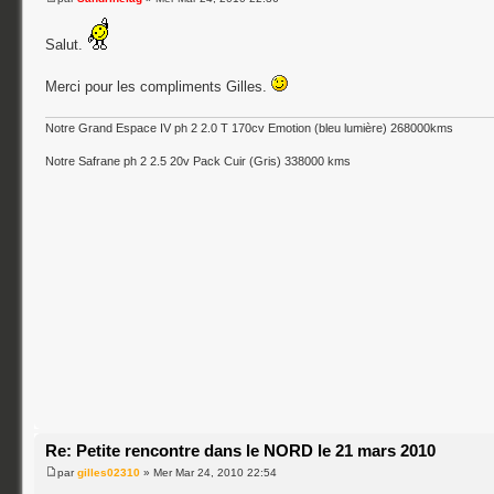
Salut.
Merci pour les compliments Gilles.
Notre Grand Espace IV ph 2 2.0 T 170cv Emotion (bleu lumière) 268000kms
Notre Safrane ph 2 2.5 20v Pack Cuir (Gris) 338000 kms
Re: Petite rencontre dans le NORD le 21 mars 2010
par
gilles02310
» Mer Mar 24, 2010 22:54