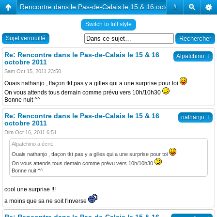
Rencontre dans le Pas-de-Calais le 15 & 16 octobre 2011
#
Switch to full style
Sujet verrouillé
Re: Rencontre dans le Pas-de-Calais le 15 & 16
↓
Alpatchino
octobre 2011
Sam Oct 15, 2011 23:50
Ouais nathanjo , tfaçon tkt pas y a gilles qui a une surprise pour toi
On vous attends tous demain comme prévu vers 10h/10h30
Bonne nuit ^^
Re: Rencontre dans le Pas-de-Calais le 15 & 16
↓
nathanjo
octobre 2011
Dim Oct 16, 2011 6:51
Alpatchino a écrit:
Ouais nathanjo , tfaçon tkt pas y a gilles qui a une surprise pour toi
On vous attends tous demain comme prévu vers 10h/10h30
Bonne nuit ^^
cool une surprise !!!
a moins que sa ne soit l'inverse