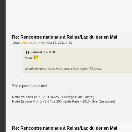
Re: Rencontre nationale à Reims/Lac du der en Mai
par
gilles02310
» Ven Oct 14, 2011 9:42
SandraC1 a écrit:
Salut.
Je suis partante aussi mais sous réserve pour l'instant.
Salut pareil pour moi.
Notre Vel Satis ph 1 - 2.0T 165cv - Privilège (Gris Sidéral)
Notre Espace V ph 1 - 1.6 Tce 200 Initiale Paris - 2015 (Gris Cassiopee)
Re: Rencontre nationale à Reims/Lac du der en Mai