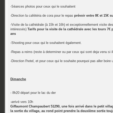
-Séances photos pour ceux qui le souhaitent
-Direction la cafétéria de cora pour le repas
prévoir entre 8€ et 15€ s
-Visite de la cathédrale (à 15h et 16h) et exceptionnellement visite d
intéressés)
Tarifs pour la visite de la cathédrale avec les tours 7
ans
-Shooting pour ceux qui le souhaitent également.
-Repas a reims (reste à determiner ou par ceux qui sont deja venu si 
-Direction l'hotel, et pour ceux qui le souhaite pourquoi pas aller boire
Dimanche
- 8h20 départ pour le lac du der
-arrivé vers 10h
Giffaumont Champaubert 51290, une fois arrivé dans le petit villa
la sortie du village, au rond point prendre la deuxième sortie tou