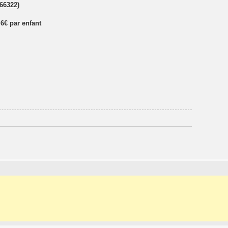
66322)
 6€ par enfant