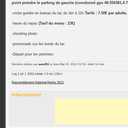
point prendre le parking de gauche (coordonné gps 48.554381,4.7
-visite guidée en bateau du lac du der à 11h
Tarifs : 7.50€ par adulte,
-heure du repas
(Tarif du menu : 23€)
-shooting photo
-promenade sur les bords du lac
-Départ pour les premiers.
Dernière édition par
aurel51
le Sam Mai 26, 2012 22:52, édité 14 fois.
Lag 2 ph 1 2002 initiale 1.9 dci 120cv
Rassemblement National Reims 2012
Advertisement