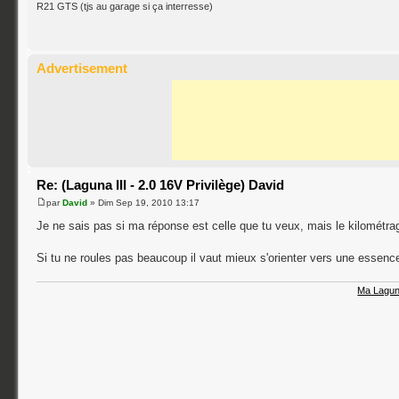
R21 GTS (tjs au garage si ça interresse)
Advertisement
Re: (Laguna III - 2.0 16V Privilège) David
par
David
» Dim Sep 19, 2010 13:17
Je ne sais pas si ma réponse est celle que tu veux, mais le kilométra
Si tu ne roules pas beaucoup il vaut mieux s'orienter vers une essenc
Ma Lagun