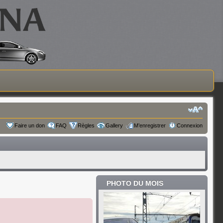
Faire un don
FAQ
Règles
Gallery
M’enregistrer
Connexion
PHOTO DU MOIS