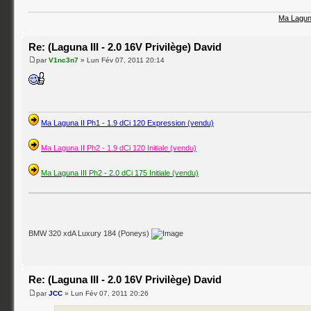
Ma Lagun
Re: (Laguna III - 2.0 16V Privilège) David
par
V1nc3n7
» Lun Fév 07, 2011 20:14
Ma Laguna II Ph1 - 1.9 dCi 120 Expression (vendu)
Ma Laguna II Ph2 - 1.9 dCi 120 Initiale (vendu)
Ma Laguna III Ph2 - 2.0 dCi 175 Initiale (vendu)
BMW 320 xdA Luxury 184 (Poneys)
Re: (Laguna III - 2.0 16V Privilège) David
par
JCC
» Lun Fév 07, 2011 20:26