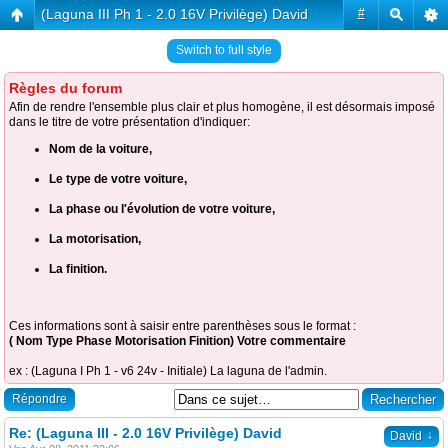
(Laguna III Ph 1 - 2.0 16V Privilège) David
#
Switch to full style
Règles du forum
Afin de rendre l'ensemble plus clair et plus homogène, il est désormais imposé
dans le titre de votre présentation d'indiquer:
Nom de la voiture,
Le type de votre voiture,
La phase ou l'évolution de votre voiture,
La motorisation,
La finition.
Ces informations sont à saisir entre parenthèses sous le format :
( Nom Type Phase Motorisation Finition) Votre commentaire
ex : (Laguna I Ph 1 - v6 24v - Initiale) La laguna de l'admin.
Répondre
Re: (Laguna III - 2.0 16V Privilège) David
↓
David