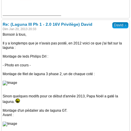
Re: (Laguna III Ph 1 - 2.0 16V Privilège) David
↓
David
Dim Jan 20, 2013 20:33
Bonsoir à tous,
Il y a longtemps que je n'avais pas posté, en 2012 voici ce que j'ai fait sur la
laguna :
Montage de leds Philips Drl :
- Photo en cours -
Montage de filet de laguna 3 phase 2, un de chaque coté :
Sinon quelques modifs pour ce début d'année 2013, Papa Noël a gaté la
laguna.
Montage d'un pédalier alu de laguna GT.
Avant :