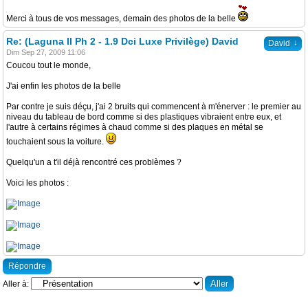
Merci à tous de vos messages, demain des photos de la belle
Re: (Laguna II Ph 2 - 1.9 Dci Luxe Privilège) David
↓
David
Dim Sep 27, 2009 11:06
Coucou tout le monde,
J'ai enfin les photos de la belle
Par contre je suis déçu, j'ai 2 bruits qui commencent à m'énerver : le premier au
niveau du tableau de bord comme si des plastiques vibraient entre eux, et
l'autre à certains régimes à chaud comme si des plaques en métal se
touchaient sous la voiture.
Quelqu'un a t'il déjà rencontré ces problèmes ?
Voici les photos :
Répondre
Aller à: