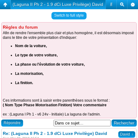
(Laguna II Ph 2 - 1.9 dCi Luxe Privilège) David
#
Switch to full style
Règles du forum
Afin de rendre l'ensemble plus clair et plus homogène, il est désormais imposé
dans le titre de votre présentation d'indiquer:
Nom de la voiture,
Le type de votre voiture,
La phase ou l'évolution de votre voiture,
La motorisation,
La finition.
Ces informations sont à saisir entre parenthèses sous le format :
( Nom Type Phase Motorisation Finition) Votre commentaire
ex : (Laguna I Ph 1 - v6 24v - Initiale) La laguna de l'admin.
Répondre
Re: (Laguna II Ph 2 - 1.9 dCi Luxe Privilège) David
↓
David