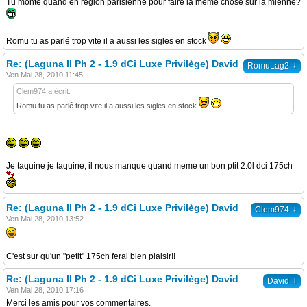
Tu monte quand en region parisienne pour faire la meme chose sur la mienne?
Romu tu as parlé trop vite il a aussi les sigles en stock
Re: (Laguna II Ph 2 - 1.9 dCi Luxe Privilège) David
↓
RomuLag2
Ven Mai 28, 2010 11:45
Clem974 a écrit:
Romu tu as parlé trop vite il a aussi les sigles en stock
Je taquine je taquine, il nous manque quand meme un bon ptit 2.0l dci 175ch
Re: (Laguna II Ph 2 - 1.9 dCi Luxe Privilège) David
↓
Clem974
Ven Mai 28, 2010 13:52
C'est sur qu'un "petit" 175ch ferai bien plaisir!!
Re: (Laguna II Ph 2 - 1.9 dCi Luxe Privilège) David
↓
David
Ven Mai 28, 2010 17:16
Merci les amis pour vos commentaires.