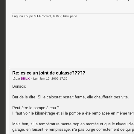
Laguna coupé GT4Control, 180cv, bleu perle
Re: es ce un joint de culasse?????
par
DiliaK
» Lun Juin 15, 2009 17:35
Bonsoir,
Dur de le dire. Si le calorstat restait fermé, elle chaufferait très vite.
Peut être la pompe à eau ?
Il faut voir le kilométrage et si la pompe a été remplacée en même tem
Mais bon, si la température monte trop en montée et que le niveau d'eau
garage, en faisant le remplissage, n'a pas purgé correctement ce qui p