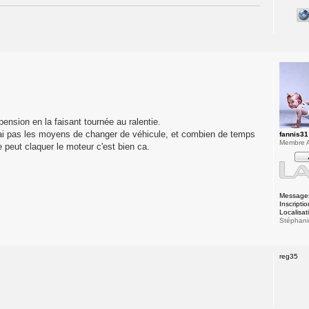
ension en la faisant tournée au ralentie.
' ai pas les moyens de changer de véhicule, et combien de temps
fannis31
Membre A
e peut claquer le moteur c'est bien ca.
Message
Inscriptio
Localisat
Stéphani
reg35