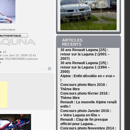
uthentique
ARTICLES
RÉCENTS
30 ans Renault Laguna [2/5] :
s:
12
retour sur la Laguna 2 (2001 –
n:
Lun Juin 15, 2009 15:41
2007)
ion:
PECHBONNIEU prénom
e
30 ans Renault Laguna [1/5] :
retour sur la Laguna 1 (1994 –
2000)
Alpine : Enfin dévoilée en « vrai »
!
Concours photo Mars 2016 :
Thème libre
Concours photo février 2016 :
Thème libre
Renault : La nouvelle Alpine renaît
enfin !
Concours photo Janvier 2016 :
« Votre Laguna en fête »
Renault : Clap de fin presque
officiel pour Laguna…
Concours photo Novembre 2014 :