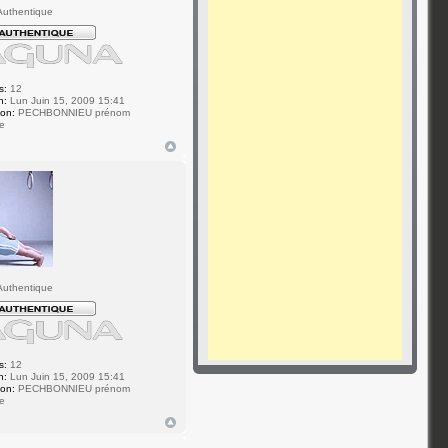
uthentique
s:
12
n:
Lun Juin 15, 2009 15:41
ion:
PECHBONNIEU prénom
e
uthentique
s:
12
n:
Lun Juin 15, 2009 15:41
ion:
PECHBONNIEU prénom
e