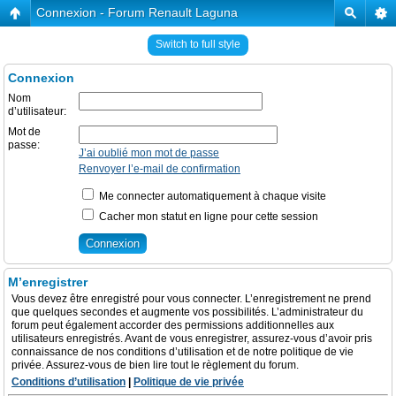
Connexion - Forum Renault Laguna
Switch to full style
Connexion
Nom
d’utilisateur:
Mot de
passe:
J’ai oublié mon mot de passe
Renvoyer l’e-mail de confirmation
Me connecter automatiquement à chaque visite
Cacher mon statut en ligne pour cette session
M’enregistrer
Vous devez être enregistré pour vous connecter. L’enregistrement ne prend
que quelques secondes et augmente vos possibilités. L’administrateur du
forum peut également accorder des permissions additionnelles aux
utilisateurs enregistrés. Avant de vous enregistrer, assurez-vous d’avoir pris
connaissance de nos conditions d’utilisation et de notre politique de vie
privée. Assurez-vous de bien lire tout le règlement du forum.
Conditions d’utilisation
|
Politique de vie privée