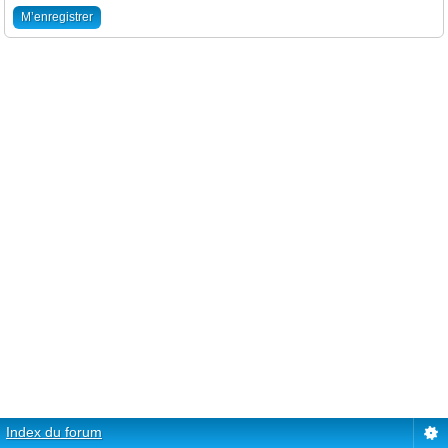
M’enregistrer
Index du forum