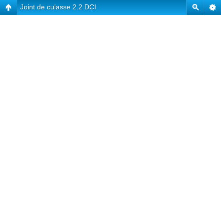
Joint de culasse 2.2 DCI