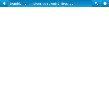
tremblement moteur au ralenti 2 litres ide