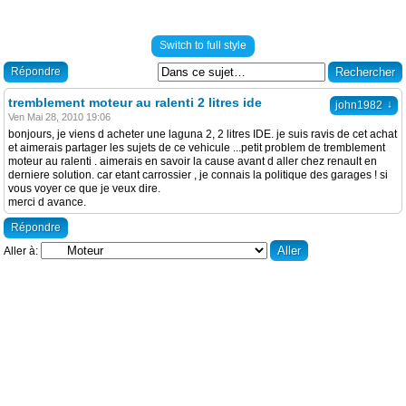
Switch to full style
Répondre
tremblement moteur au ralenti 2 litres ide
↓
john1982
Ven Mai 28, 2010 19:06
bonjours, je viens d acheter une laguna 2, 2 litres IDE. je suis ravis de cet achat
et aimerais partager les sujets de ce vehicule ...petit problem de tremblement
moteur au ralenti . aimerais en savoir la cause avant d aller chez renault en
derniere solution. car etant carrossier , je connais la politique des garages ! si
vous voyer ce que je veux dire.
merci d avance.
Répondre
Aller à: