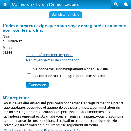
Connexion - Forum Renault Laguna
Switch to full style
L’administrateur exige que vous soyez enregistré et connecté
pour voir les profils.
Nom
d’utilisateur:
Mot de
passe:
J’ai oublié mon mot de passe
Renvoyer l’e-mail de confirmation
Me connecter automatiquement à chaque visite
Cacher mon statut en ligne pour cette session
M’enregistrer
Vous devez être enregistré pour vous connecter. L’enregistrement ne prend
que quelques secondes et augmente vos possibilités. L’administrateur du
forum peut également accorder des permissions additionnelles aux
utilisateurs enregistrés. Avant de vous enregistrer, assurez-vous d’avoir pris
connaissance de nos conditions d’utilisation et de notre politique de vie
privée. Assurez-vous de bien lire tout le règlement du forum.
Conditions d’utilisation
|
Politique de vie privée