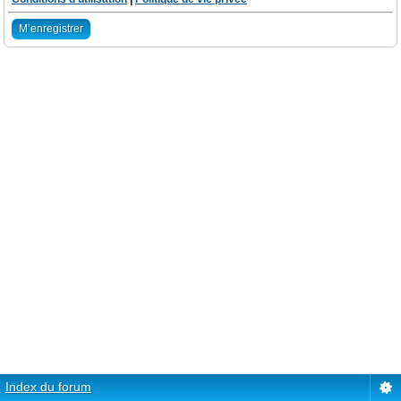
M’enregistrer
Index du forum