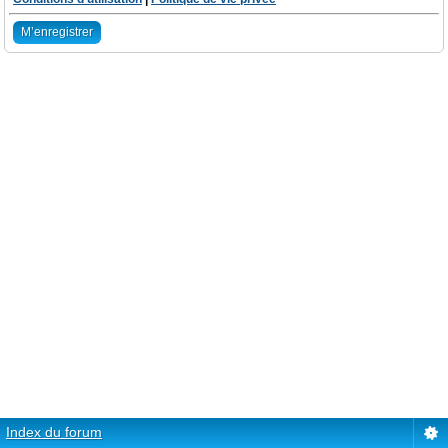
M’enregistrer
Index du forum