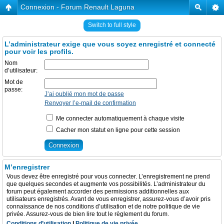
Connexion - Forum Renault Laguna
Switch to full style
L’administrateur exige que vous soyez enregistré et connecté
pour voir les profils.
Nom
d’utilisateur:
Mot de
passe:
J’ai oublié mon mot de passe
Renvoyer l’e-mail de confirmation
Me connecter automatiquement à chaque visite
Cacher mon statut en ligne pour cette session
M’enregistrer
Vous devez être enregistré pour vous connecter. L’enregistrement ne prend
que quelques secondes et augmente vos possibilités. L’administrateur du
forum peut également accorder des permissions additionnelles aux
utilisateurs enregistrés. Avant de vous enregistrer, assurez-vous d’avoir pris
connaissance de nos conditions d’utilisation et de notre politique de vie
privée. Assurez-vous de bien lire tout le règlement du forum.
Conditions d’utilisation
|
Politique de vie privée