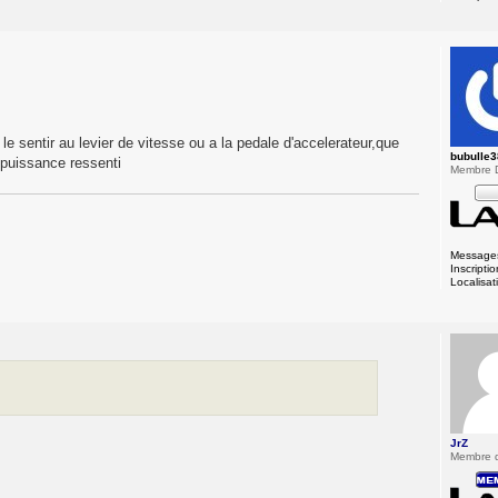
?
 le sentir au levier de vitesse ou a la pedale d'accelerateur,que
bubulle3
 puissance ressenti
Membre 
Message
Inscriptio
Localisat
JrZ
Membre 