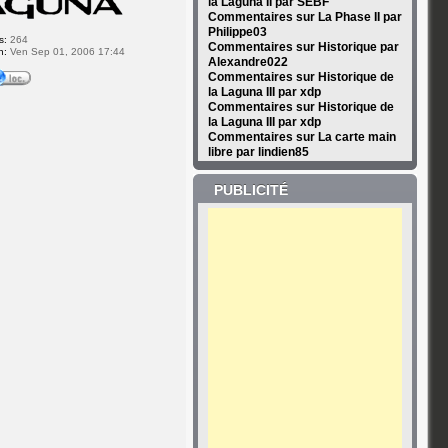
la Laguna II par SEBF
Commentaires sur La Phase II par
Philippe03
s:
264
Commentaires sur Historique par
n:
Ven Sep 01, 2006 17:44
Alexandre022
Commentaires sur Historique de
la Laguna III par xdp
Commentaires sur Historique de
la Laguna III par xdp
Commentaires sur La carte main
libre par lindien85
PUBLICITÉ