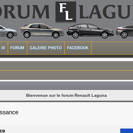
III
FORUM
GALERIE PHOTO
FACEBOOK
Bienvenue sur le forum Renault Laguna
issance
nce