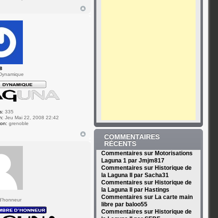
8
Dynamique
s:
335
n:
Jeu Mai 22, 2008 22:42
ion:
grenoble
COMMENTAIRES
RÉCENTS
Commentaires sur Motorisations
Laguna 1 par Jmjm817
Commentaires sur Historique de
la Laguna II par Sacha31
Commentaires sur Historique de
la Laguna II par Hastings
Commentaires sur La carte main
d'honneur
libre par baloo55
Commentaires sur Historique de