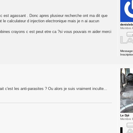
s c est agassant . Donc apres plusieur recherche ont ma dit que
t le calculateur d injection electronique mais je n ai aucun
denisleb
Membre A
bines crayons c est peut etre ca ?si vous pouvais m aider merci
Message
Inscriptio
it c'est les anti-parasites ? Ou alors je suis vraiment inculte...
Le Djé
Membre 