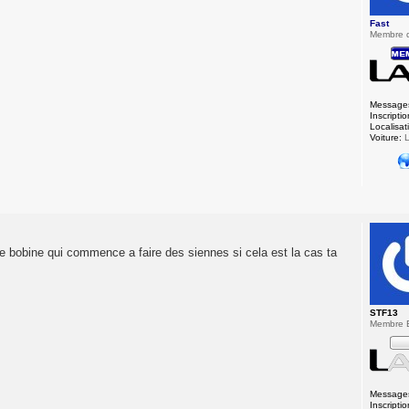
Fast
Membre 
Message
Inscriptio
Localisat
Voiture:
L
 bobine qui commence a faire des siennes si cela est la cas ta
STF13
Membre 
Message
Inscriptio