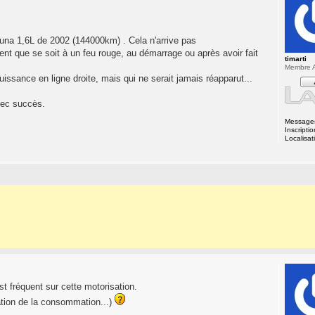
guna 1,6L de 2002 (144000km) . Cela n'arrive pas
nt que se soit à un feu rouge, au démarrage ou après avoir fait
timarti
Membre A
uissance en ligne droite, mais qui ne serait jamais réapparut...
avec succès.
Message
Inscriptio
Localisat
t fréquent sur cette motorisation.
tation de la consommation...)