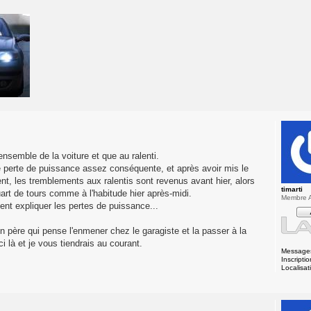
ensemble de la voiture et que au ralenti.
perte de puissance assez conséquente, et après avoir mis le
, les tremblements aux ralentis sont revenus avant hier, alors
timarti
 quart de tours comme à l'habitude hier après-midi.
Membre A
nt expliquer les pertes de puissance...
on père qui pense l'enmener chez le garagiste et la passer à la
i là et je vous tiendrais au courant.
Message
Inscriptio
Localisat