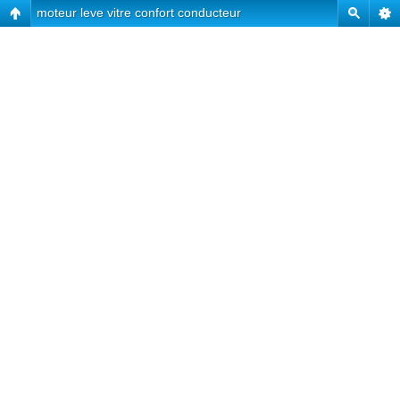
moteur leve vitre confort conducteur