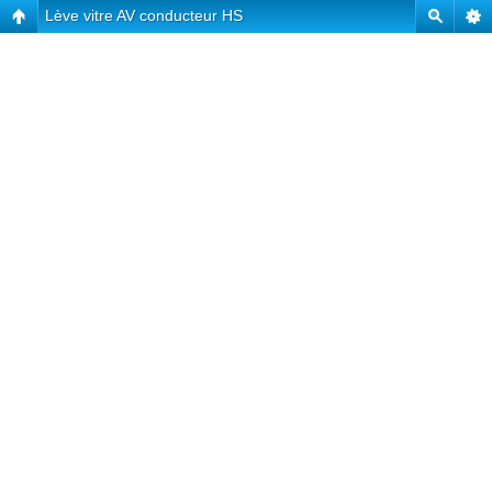
Lève vitre AV conducteur HS