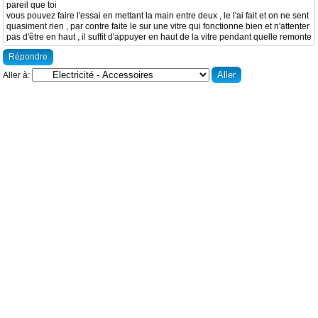
pareil que toi
vous pouvez faire l'essai en mettant la main entre deux , le l'ai fait et on ne sent
quasiment rien , par contre faite le sur une vitre qui fonctionne bien et n'attenter
pas d'être en haut , il suffit d'appuyer en haut de la vitre pendant quelle remonte
Répondre
Aller à: