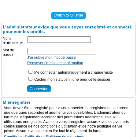
Switch to full style
L’administrateur exige que vous soyez enregistré et connecté
pour voir les profils.
Nom
d’utilisateur:
Mot de
passe:
J’ai oublié mon mot de passe
Renvoyer l’e-mail de confirmation
Me connecter automatiquement à chaque visite
Cacher mon statut en ligne pour cette session
M’enregistrer
Vous devez être enregistré pour vous connecter. L’enregistrement ne prend
que quelques secondes et augmente vos possibilités. L’administrateur du
forum peut également accorder des permissions additionnelles aux
utilisateurs enregistrés. Avant de vous enregistrer, assurez-vous d’avoir pris
connaissance de nos conditions d’utilisation et de notre politique de vie
privée. Assurez-vous de bien lire tout le règlement du forum.
Conditions d’utilisation
|
Politique de vie privée