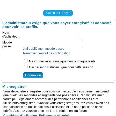
Switch to full style
L’administrateur exige que vous soyez enregistré et connecté
pour voir les profils.
Nom
d’utilisateur:
Mot de
passe:
J’ai oublié mon mot de passe
Renvoyer l’e-mail de confirmation
Me connecter automatiquement à chaque visite
Cacher mon statut en ligne pour cette session
M’enregistrer
Vous devez être enregistré pour vous connecter. L’enregistrement ne prend
que quelques secondes et augmente vos possibilités. L’administrateur du
forum peut également accorder des permissions additionnelles aux
utilisateurs enregistrés. Avant de vous enregistrer, assurez-vous d’avoir pris
connaissance de nos conditions d’utilisation et de notre politique de vie
privée. Assurez-vous de bien lire tout le règlement du forum.
Conditions d’utilisation
|
Politique de vie privée