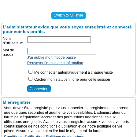
Switch to full style
L’administrateur exige que vous soyez enregistré et connecté
pour voir les profils.
Nom
d’utilisateur:
Mot de
passe:
J’ai oublié mon mot de passe
Renvoyer l’e-mail de confirmation
Me connecter automatiquement à chaque visite
Cacher mon statut en ligne pour cette session
M’enregistrer
Vous devez être enregistré pour vous connecter. L’enregistrement ne prend
que quelques secondes et augmente vos possibilités. L’administrateur du
forum peut également accorder des permissions additionnelles aux
utilisateurs enregistrés. Avant de vous enregistrer, assurez-vous d’avoir pris
connaissance de nos conditions d’utilisation et de notre politique de vie
privée. Assurez-vous de bien lire tout le règlement du forum.
Conditions d’utilisation
|
Politique de vie privée