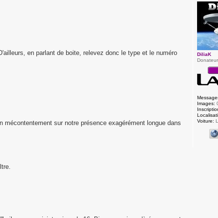
 D'ailleurs, en parlant de boite, relevez donc le type et le numéro
DiliaK
Donateu
Message
Images:
Inscriptio
Localisat
Voiture:
L
son mécontentement sur notre présence exagérément longue dans
ltre.