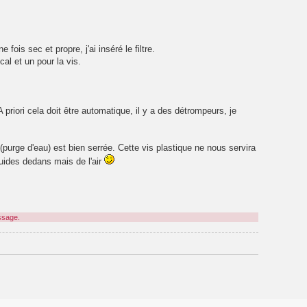
 fois sec et propre, j'ai inséré le filtre.
cal et un pour la vis.
A priori cela doit être automatique, il y a des détrompeurs, je
(purge d'eau) est bien serrée. Cette vis plastique ne nous servira
luides dedans mais de l'air
ssage.