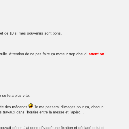
 clef de 10 si mes souvenirs sont bons.
d'huile. Attention de ne pas faire ça moteur trop chaud,
attention
se fera plus vite.
érée des mécanos
Je me passerai d'images pour ça, chacun
 travaux dans l'horaire entre la messe et l'apéro...
pouvait gêner. J'ai donc dévissé une fixation et déplacé celui-ci.