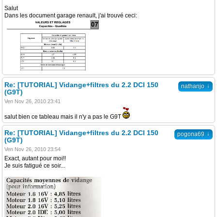
Salut
Dans les document garage renault, j'ai trouvé ceci:
Re: [TUTORIAL] Vidange+filtres du 2.2 DCI 150
↓
nathanjo
(G9T)
Ven Nov 26, 2010 23:41
salut bien ce tableau mais il n'y a pas le G9T
Re: [TUTORIAL] Vidange+filtres du 2.2 DCI 150
↓
pogona69
(G9T)
Ven Nov 26, 2010 23:54
Exact, autant pour moi!!
Je suis fatigué ce soir...