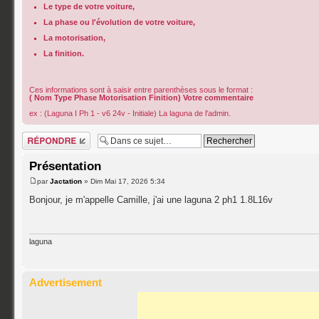
Le type de votre voiture,
La phase ou l'évolution de votre voiture,
La motorisation,
La finition.
Ces informations sont à saisir entre parenthèses sous le format :
( Nom Type Phase Motorisation Finition) Votre commentaire
ex : (Laguna I Ph 1 - v6 24v - Initiale) La laguna de l'admin.
Répondre
Présentation
par
Jactation
» Dim Mai 17, 2026 5:34
Bonjour, je m'appelle Camille, j'ai une laguna 2 ph1 1.8L16v
laguna
Advertisement