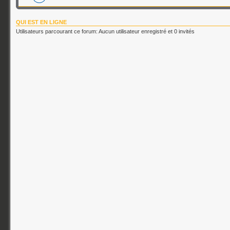
QUI EST EN LIGNE
Utilisateurs parcourant ce forum: Aucun utilisateur enregistré et 0 invités