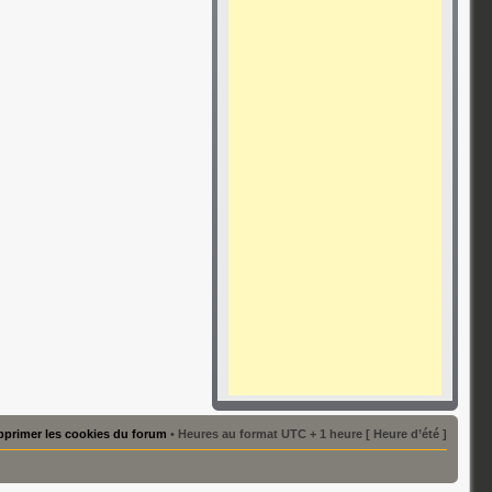
primer les cookies du forum
• Heures au format UTC + 1 heure [ Heure d’été ]