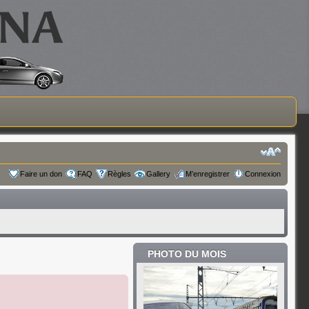
Faire un don
FAQ
Règles
Gallery
M’enregistrer
Connexion
PHOTO DU MOIS