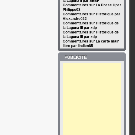
la Laguna II par SEBF
Commentaires sur La Phase II par
Philippe03
Commentaires sur Historique par
Alexandre022
Commentaires sur Historique de
la Laguna III par xdp
Commentaires sur Historique de
la Laguna III par xdp
Commentaires sur La carte main
libre par lindien85
PUBLICITÉ