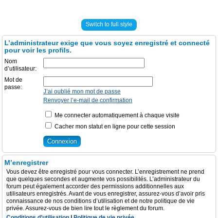
Switch to full style
L’administrateur exige que vous soyez enregistré et connecté
pour voir les profils.
Nom
d’utilisateur:
Mot de
passe:
J’ai oublié mon mot de passe
Renvoyer l’e-mail de confirmation
Me connecter automatiquement à chaque visite
Cacher mon statut en ligne pour cette session
M’enregistrer
Vous devez être enregistré pour vous connecter. L’enregistrement ne prend
que quelques secondes et augmente vos possibilités. L’administrateur du
forum peut également accorder des permissions additionnelles aux
utilisateurs enregistrés. Avant de vous enregistrer, assurez-vous d’avoir pris
connaissance de nos conditions d’utilisation et de notre politique de vie
privée. Assurez-vous de bien lire tout le règlement du forum.
Conditions d’utilisation
|
Politique de vie privée