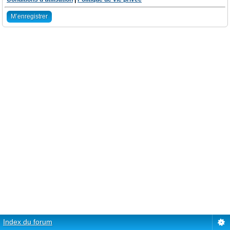
M’enregistrer
Index du forum