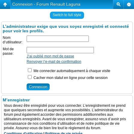
Connexion - Forum Renault Laguna
Switch to full style
L’administrateur exige que vous soyez enregistré et connecté
pour voir les profils.
Nom
d’utilisateur:
Mot de
passe:
J’ai oublié mon mot de passe
Renvoyer l’e-mail de confirmation
Me connecter automatiquement à chaque visite
Cacher mon statut en ligne pour cette session
M’enregistrer
Vous devez être enregistré pour vous connecter. L’enregistrement ne prend
que quelques secondes et augmente vos possibilités. L’administrateur du
forum peut également accorder des permissions additionnelles aux
utilisateurs enregistrés. Avant de vous enregistrer, assurez-vous d’avoir pris
connaissance de nos conditions d’utilisation et de notre politique de vie
privée. Assurez-vous de bien lire tout le règlement du forum.
Conditions d’utilisation
|
Politique de vie privée