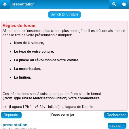
presentation
Switch to full style
Règles du forum
Afin de rendre l'ensemble plus clair et plus homogène, il est désormais imposé
dans le titre de votre présentation d'indiquer:
Nom de la voiture,
Le type de votre voiture,
La phase ou l'évolution de votre voiture,
La motorisation,
La finition.
Ces informations sont à saisir entre parenthèses sous le format :
( Nom Type Phase Motorisation Finition) Votre commentaire
ex : (Laguna I Ph 1 - v6 24v - Initiale) La laguna de l'admin.
Répondre
presentation
↓
gabator