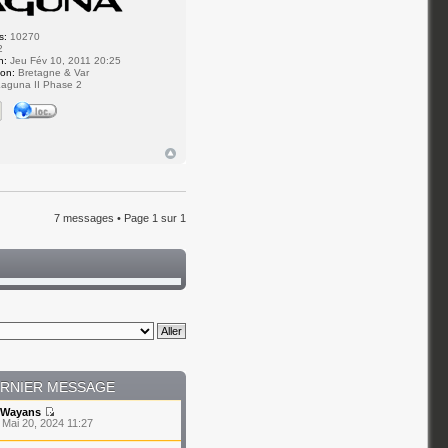
s:
10270
2
n:
Jeu Fév 10, 2011 20:25
ion:
Bretagne & Var
aguna II Phase 2
7 messages • Page
1
sur
1
RNIER MESSAGE
Wayans
 Mai 20, 2024 11:27