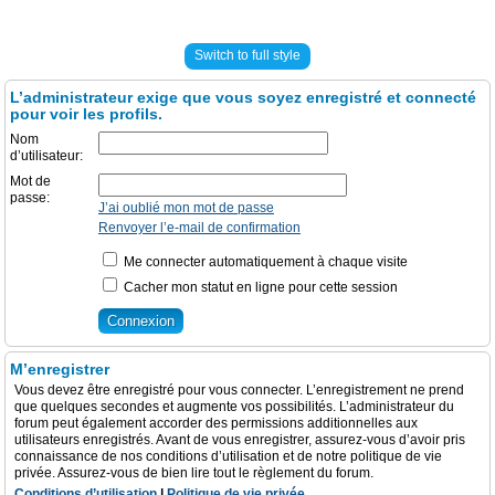
Switch to full style
L’administrateur exige que vous soyez enregistré et connecté
pour voir les profils.
Nom
d’utilisateur:
Mot de
passe:
J’ai oublié mon mot de passe
Renvoyer l’e-mail de confirmation
Me connecter automatiquement à chaque visite
Cacher mon statut en ligne pour cette session
M’enregistrer
Vous devez être enregistré pour vous connecter. L’enregistrement ne prend
que quelques secondes et augmente vos possibilités. L’administrateur du
forum peut également accorder des permissions additionnelles aux
utilisateurs enregistrés. Avant de vous enregistrer, assurez-vous d’avoir pris
connaissance de nos conditions d’utilisation et de notre politique de vie
privée. Assurez-vous de bien lire tout le règlement du forum.
Conditions d’utilisation
|
Politique de vie privée