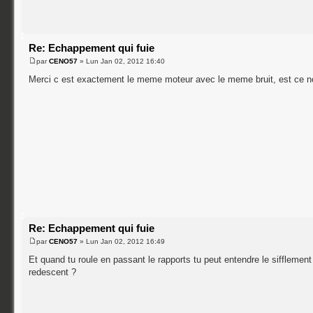
Re: Echappement qui fuie
par
CENO57
» Lun Jan 02, 2012 16:40
Merci c est exactement le meme moteur avec le meme bruit, est ce n
Re: Echappement qui fuie
par
CENO57
» Lun Jan 02, 2012 16:49
Et quand tu roule en passant le rapports tu peut entendre le sifflement
redescent ?