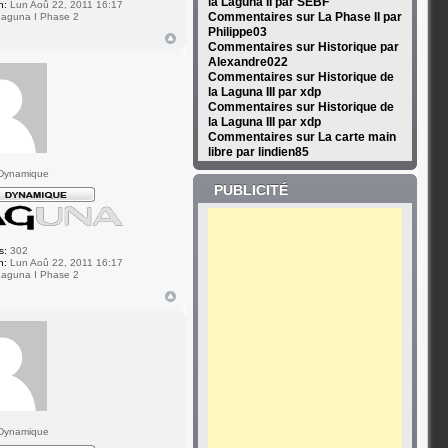
la Laguna II par SEBF
n:
Lun Aoû 22, 2011 16:17
Commentaires sur La Phase II par
aguna I Phase 2
Philippe03
Commentaires sur Historique par
Alexandre022
Commentaires sur Historique de
la Laguna III par xdp
Commentaires sur Historique de
la Laguna III par xdp
Commentaires sur La carte main
libre par lindien85
Dynamique
PUBLICITÉ
s:
302
n:
Lun Aoû 22, 2011 16:17
aguna I Phase 2
Dynamique