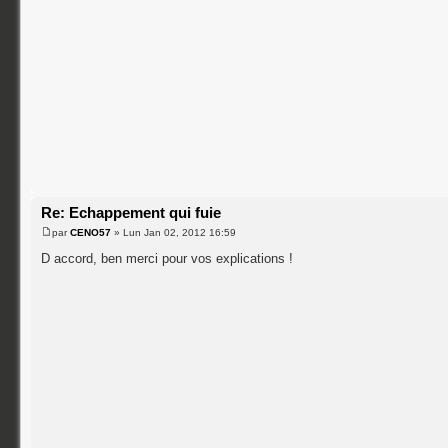
Re: Echappement qui fuie
par
CENO57
» Lun Jan 02, 2012 16:59
D accord, ben merci pour vos explications !