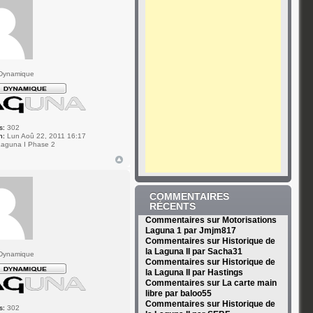
Dynamique
s:
302
n:
Lun Aoû 22, 2011 16:17
aguna I Phase 2
COMMENTAIRES
RÉCENTS
Commentaires sur Motorisations
Laguna 1 par Jmjm817
Commentaires sur Historique de
la Laguna II par Sacha31
Dynamique
Commentaires sur Historique de
la Laguna II par Hastings
Commentaires sur La carte main
libre par baloo55
Commentaires sur Historique de
s:
302