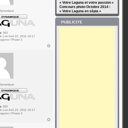
« Votre Laguna et votre passion »
Concours photo Octobre 2014 :
Dynamique
« Votre Laguna en sépia »
PUBLICITÉ
s:
302
n:
Lun Aoû 22, 2011 16:17
aguna I Phase 2
Dynamique
s:
302
n:
Lun Aoû 22, 2011 16:17
aguna I Phase 2