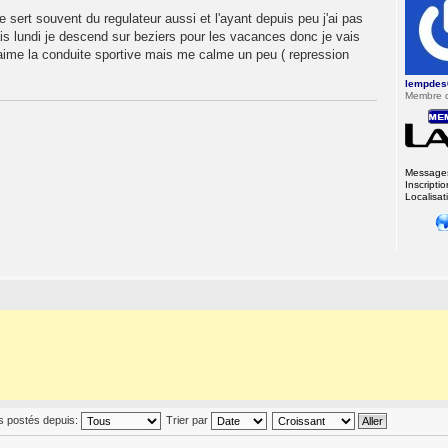
e sert souvent du regulateur aussi et l'ayant depuis peu j'ai pas
mais lundi je descend sur beziers pour les vacances donc je vais
'aime la conduite sportive mais me calme un peu ( repression
lempdes
Membre 
Message
Inscriptio
Localisat
s postés depuis:
Trier par