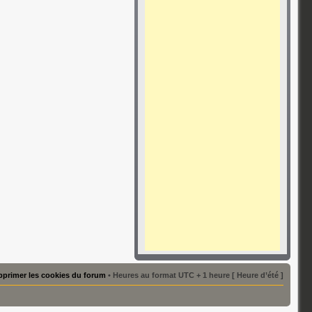
primer les cookies du forum
• Heures au format UTC + 1 heure [ Heure d’été ]