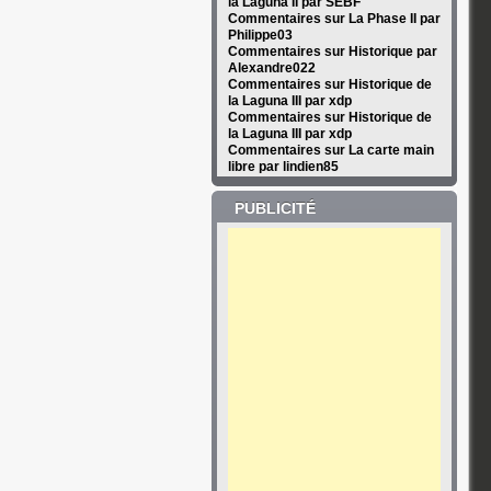
la Laguna II par SEBF
Commentaires sur La Phase II par
Philippe03
Commentaires sur Historique par
Alexandre022
Commentaires sur Historique de
la Laguna III par xdp
Commentaires sur Historique de
la Laguna III par xdp
Commentaires sur La carte main
libre par lindien85
PUBLICITÉ