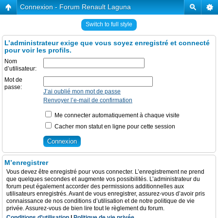
Connexion - Forum Renault Laguna
Switch to full style
L’administrateur exige que vous soyez enregistré et connecté
pour voir les profils.
Nom
d’utilisateur:
Mot de
passe:
J’ai oublié mon mot de passe
Renvoyer l’e-mail de confirmation
Me connecter automatiquement à chaque visite
Cacher mon statut en ligne pour cette session
M’enregistrer
Vous devez être enregistré pour vous connecter. L’enregistrement ne prend
que quelques secondes et augmente vos possibilités. L’administrateur du
forum peut également accorder des permissions additionnelles aux
utilisateurs enregistrés. Avant de vous enregistrer, assurez-vous d’avoir pris
connaissance de nos conditions d’utilisation et de notre politique de vie
privée. Assurez-vous de bien lire tout le règlement du forum.
Conditions d’utilisation
|
Politique de vie privée