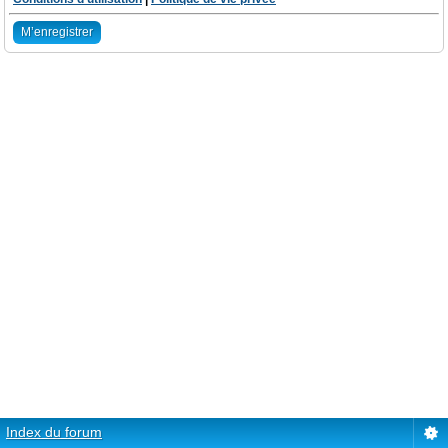
M’enregistrer
Index du forum