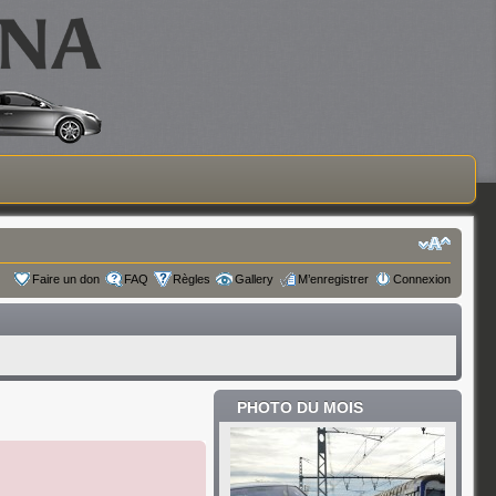
Faire un don
FAQ
Règles
Gallery
M’enregistrer
Connexion
PHOTO DU MOIS