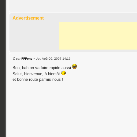
Advertisement
par
FFFone
» Jeu Aoû 09, 2007 14:16
Bon, bah on va faire rapide aussi
Salut, bienvenue, à bientôt
et bonne route parmis nous !