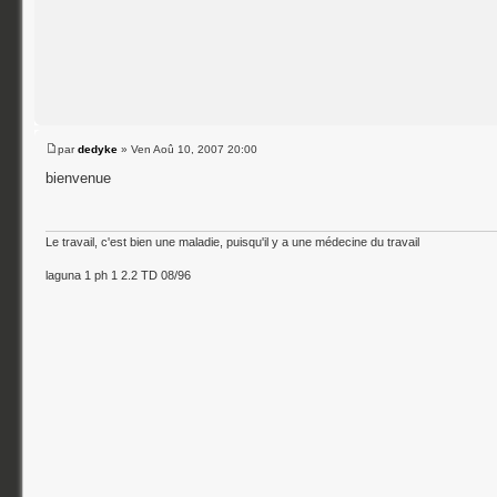
par
dedyke
» Ven Aoû 10, 2007 20:00
bienvenue
Le travail, c'est bien une maladie, puisqu'il y a une médecine du travail
laguna 1 ph 1 2.2 TD 08/96