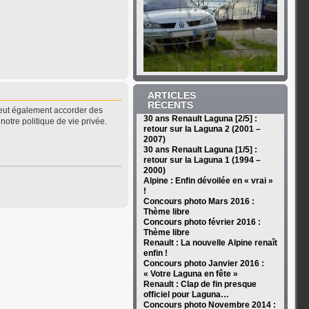
ARTICLES
RÉCENTS
peut également accorder des
30 ans Renault Laguna [2/5] :
notre politique de vie privée.
retour sur la Laguna 2 (2001 –
2007)
30 ans Renault Laguna [1/5] :
retour sur la Laguna 1 (1994 –
2000)
Alpine : Enfin dévoilée en « vrai »
!
Concours photo Mars 2016 :
Thème libre
Concours photo février 2016 :
Thème libre
Renault : La nouvelle Alpine renaît
enfin !
Concours photo Janvier 2016 :
« Votre Laguna en fête »
Renault : Clap de fin presque
officiel pour Laguna…
Concours photo Novembre 2014 :