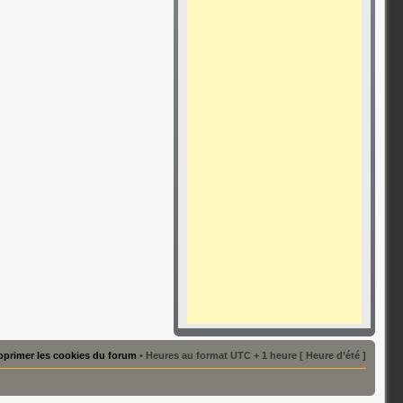
primer les cookies du forum
• Heures au format UTC + 1 heure [ Heure d’été ]