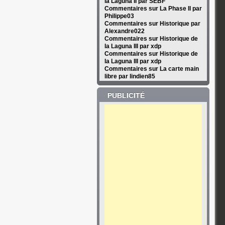
la Laguna II par SEBF
Commentaires sur La Phase II par
Philippe03
Commentaires sur Historique par
Alexandre022
Commentaires sur Historique de
la Laguna III par xdp
Commentaires sur Historique de
la Laguna III par xdp
Commentaires sur La carte main
libre par lindien85
PUBLICITÉ