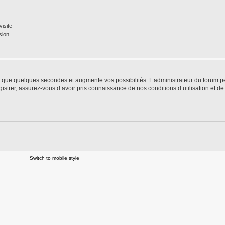
isite
sion
d que quelques secondes et augmente vos possibilités. L’administrateur du forum 
istrer, assurez-vous d’avoir pris connaissance de nos conditions d’utilisation et de 
Switch to mobile style