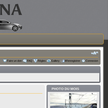
Faire un don
FAQ
Règles
Gallery
M’enregistrer
Connexion
PHOTO DU MOIS