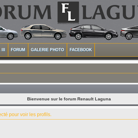
III
FORUM
GALERIE PHOTO
FACEBOOK
Bienvenue sur le forum Renault Laguna
té pour voir les profils.