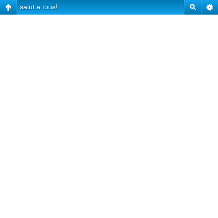
salut a tous!