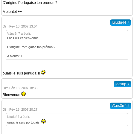
D'origine Portugaise ton prénon ?
A bientot ++
↓
luludu44
Dim Fév 18, 2007 13:04
V1nc3n7 a écrit:
Ola Luis et bienvenue.
D'origine Portugaise ton prénon ?
A bientot ++
ouais je suis portugais!
↓
lacsap
Dim Fév 18, 2007 18:36
Bienvenue
↓
V1nc3n7
Dim Fév 18, 2007 20:27
luludu44 a écrit:
ouais je suis portugais!