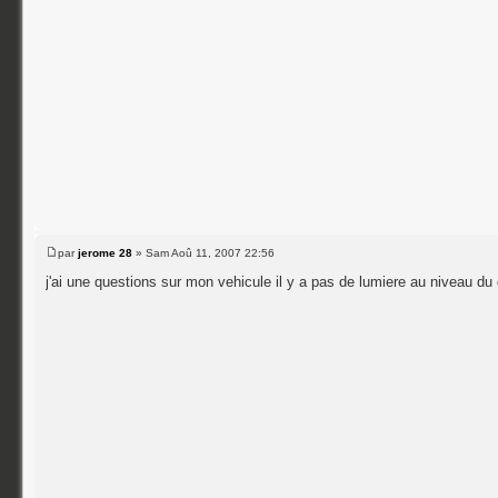
par
jerome 28
» Sam Aoû 11, 2007 22:56
j'ai une questions sur mon vehicule il y a pas de lumiere au niveau d