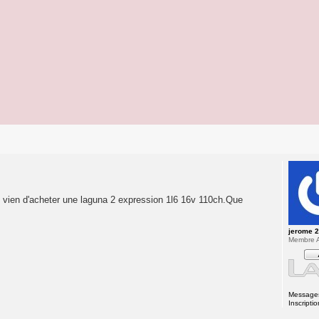
je vien d'acheter une laguna 2 expression 1l6 16v 110ch.Que
jerome 
Membre A
Message
Inscriptio