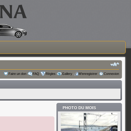
Faire un don
FAQ
Règles
Gallery
M’enregistrer
Connexion
PHOTO DU MOIS