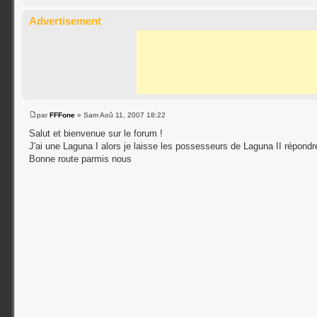
Advertisement
par
FFFone
» Sam Aoû 11, 2007 18:22
Salut et bienvenue sur le forum !
J'ai une Laguna I alors je laisse les possesseurs de Laguna II répondr
Bonne route parmis nous