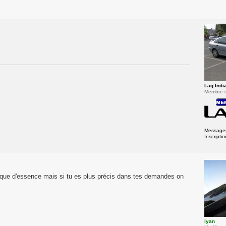
Lag.Initi
Membre 
Message
Inscriptio
el que d'essence mais si tu es plus précis dans tes demandes on
lyan