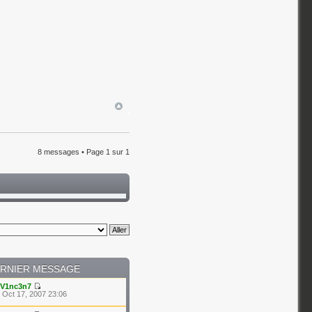
8 messages • Page
1
sur
1
RNIER MESSAGE
V1nc3n7
 Oct 17, 2007 23:06