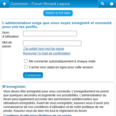
Connexion - Forum Renault Laguna
Switch to full style
L’administrateur exige que vous soyez enregistré et connecté
pour voir les profils.
Nom
d’utilisateur:
Mot de
passe:
J’ai oublié mon mot de passe
Renvoyer l’e-mail de confirmation
Me connecter automatiquement à chaque visite
Cacher mon statut en ligne pour cette session
M’enregistrer
Vous devez être enregistré pour vous connecter. L’enregistrement ne prend
que quelques secondes et augmente vos possibilités. L’administrateur du
forum peut également accorder des permissions additionnelles aux
utilisateurs enregistrés. Avant de vous enregistrer, assurez-vous d’avoir pris
connaissance de nos conditions d’utilisation et de notre politique de vie
privée. Assurez-vous de bien lire tout le règlement du forum.
Conditions d’utilisation
|
Politique de vie privée