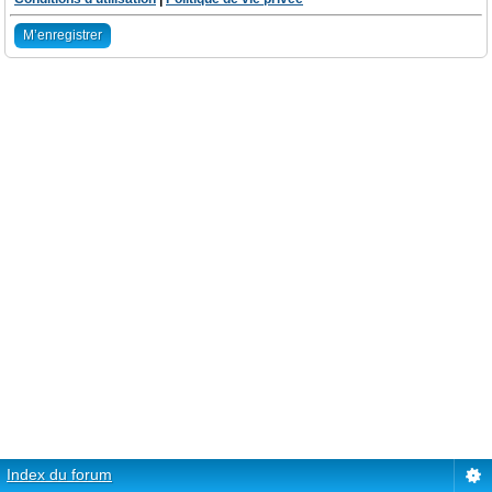
M’enregistrer
Index du forum