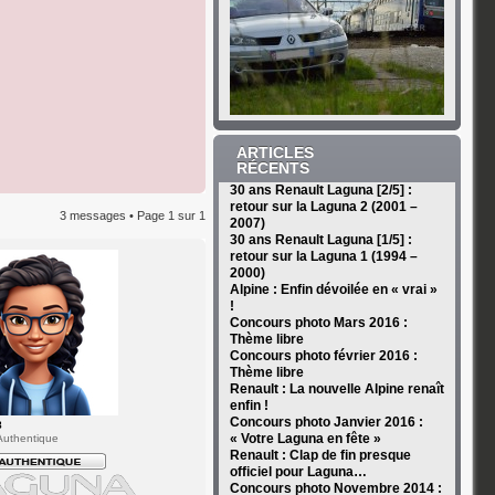
ARTICLES
RÉCENTS
30 ans Renault Laguna [2/5] :
retour sur la Laguna 2 (2001 –
3 messages • Page
1
sur
1
2007)
30 ans Renault Laguna [1/5] :
retour sur la Laguna 1 (1994 –
2000)
Alpine : Enfin dévoilée en « vrai »
!
Concours photo Mars 2016 :
Thème libre
Concours photo février 2016 :
Thème libre
Renault : La nouvelle Alpine renaît
enfin !
Concours photo Janvier 2016 :
8
« Votre Laguna en fête »
uthentique
Renault : Clap de fin presque
officiel pour Laguna…
Concours photo Novembre 2014 :