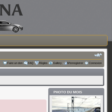
Faire un don
FAQ
Règles
Gallery
M’enregistrer
Connexion
PHOTO DU MOIS