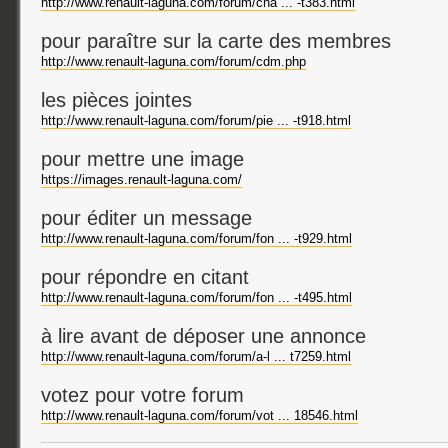
http://www.renault-laguna.com/forum/cha ... -t383.html
pour paraître sur la carte des membres
http://www.renault-laguna.com/forum/cdm.php
les pièces jointes
http://www.renault-laguna.com/forum/pie ... -t918.html
pour mettre une image
https://images.renault-laguna.com/
pour éditer un message
http://www.renault-laguna.com/forum/fon ... -t929.html
pour répondre en citant
http://www.renault-laguna.com/forum/fon ... -t495.html
à lire avant de déposer une annonce
http://www.renault-laguna.com/forum/a-l ... t7259.html
votez pour votre forum
http://www.renault-laguna.com/forum/vot ... 18546.html