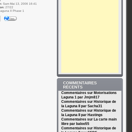
4
n:
Sam Mai 13, 2006 16:41
ion:
27/22
aguna II Phase 1
COMMENTAIRES
RÉCENTS
Commentaires sur Motorisations
Laguna 1 par Jmjm817
Commentaires sur Historique de
la Laguna II par Sacha31
Commentaires sur Historique de
la Laguna II par Hastings
Commentaires sur La carte main
libre par baloo55
Commentaires sur Historique de