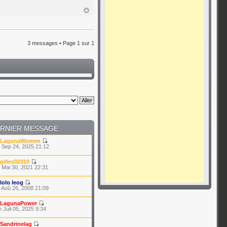
3 messages • Page
1
sur
1
RNIER MESSAGE
LagunaWomen
 Sep 24, 2025 21:12
gilles02310
 Mai 30, 2021 22:31
lolo leog
 Aoû 26, 2008 21:09
LagunaPower
 Juil 05, 2025 9:34
Sandrinelag