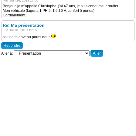
Mer Juin 26, 2019 17:06
Bonjour, je m'appelle Christophe, j'ai 47 ans, je suis conducteur routier.
Mon véhicule (laguna 1 PH 2, 1,6 16 V, confort 5 portes).
Cordialement.
Re: Ma présentation
Lun Juil 01, 2019 19:15
salut et bienvenu parmi nous
Répondre
Aller à: