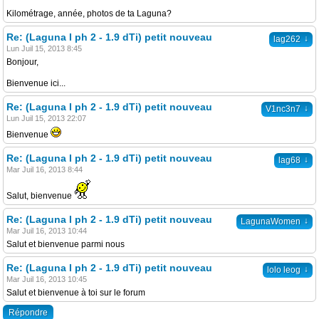
Kilométrage, année, photos de ta Laguna?
Re: (Laguna I ph 2 - 1.9 dTi) petit nouveau
↓
lag262
Lun Juil 15, 2013 8:45
Bonjour,
Bienvenue ici...
Re: (Laguna I ph 2 - 1.9 dTi) petit nouveau
↓
V1nc3n7
Lun Juil 15, 2013 22:07
Bienvenue
Re: (Laguna I ph 2 - 1.9 dTi) petit nouveau
↓
lag68
Mar Juil 16, 2013 8:44
Salut, bienvenue
Re: (Laguna I ph 2 - 1.9 dTi) petit nouveau
↓
LagunaWomen
Mar Juil 16, 2013 10:44
Salut et bienvenue parmi nous
Re: (Laguna I ph 2 - 1.9 dTi) petit nouveau
↓
lolo leog
Mar Juil 16, 2013 10:45
Salut et bienvenue à toi sur le forum
Répondre