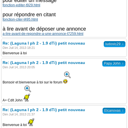
pour éditer un message
fonction-editer-t929.html
pour répondre en citant
fonction-citer-t495.html
à lire avant de déposer une annonce
a-lire-avant-de-repondre-a-une-annonce-t7259.html
Re: (Laguna I ph 2 - 1.9 dTi) petit nouveau
↓
ludovic29
Dim Juil 14, 2013 18:21
Bienvenue à toi
Re: (Laguna I ph 2 - 1.9 dTi) petit nouveau
↓
Papy John
Dim Juil 14, 2013 20:05
Bonsoir et bienvenue à toi sur le forum
A+ Cdlt John
Re: (Laguna I ph 2 - 1.9 dTi) petit nouveau
↓
Elcanovas
Dim Juil 14, 2013 21:37
Bienvenue à toi