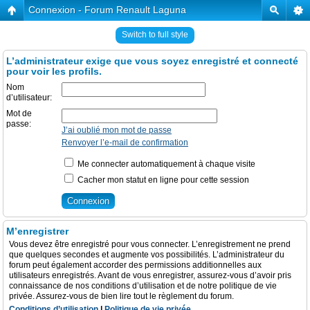
Connexion - Forum Renault Laguna
Switch to full style
L’administrateur exige que vous soyez enregistré et connecté
pour voir les profils.
Nom
d’utilisateur:
Mot de
passe:
J’ai oublié mon mot de passe
Renvoyer l’e-mail de confirmation
Me connecter automatiquement à chaque visite
Cacher mon statut en ligne pour cette session
M’enregistrer
Vous devez être enregistré pour vous connecter. L’enregistrement ne prend
que quelques secondes et augmente vos possibilités. L’administrateur du
forum peut également accorder des permissions additionnelles aux
utilisateurs enregistrés. Avant de vous enregistrer, assurez-vous d’avoir pris
connaissance de nos conditions d’utilisation et de notre politique de vie
privée. Assurez-vous de bien lire tout le règlement du forum.
Conditions d’utilisation
|
Politique de vie privée