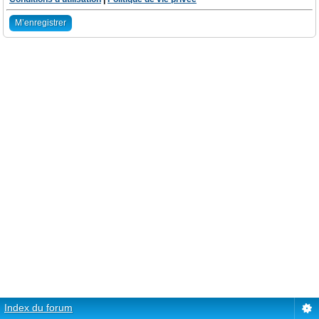
M’enregistrer
Index du forum