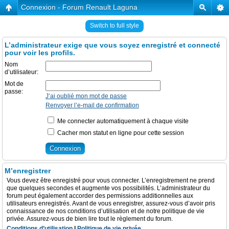
Connexion - Forum Renault Laguna
Switch to full style
L’administrateur exige que vous soyez enregistré et connecté
pour voir les profils.
Nom
d’utilisateur:
Mot de
passe:
J’ai oublié mon mot de passe
Renvoyer l’e-mail de confirmation
Me connecter automatiquement à chaque visite
Cacher mon statut en ligne pour cette session
M’enregistrer
Vous devez être enregistré pour vous connecter. L’enregistrement ne prend
que quelques secondes et augmente vos possibilités. L’administrateur du
forum peut également accorder des permissions additionnelles aux
utilisateurs enregistrés. Avant de vous enregistrer, assurez-vous d’avoir pris
connaissance de nos conditions d’utilisation et de notre politique de vie
privée. Assurez-vous de bien lire tout le règlement du forum.
Conditions d’utilisation
|
Politique de vie privée