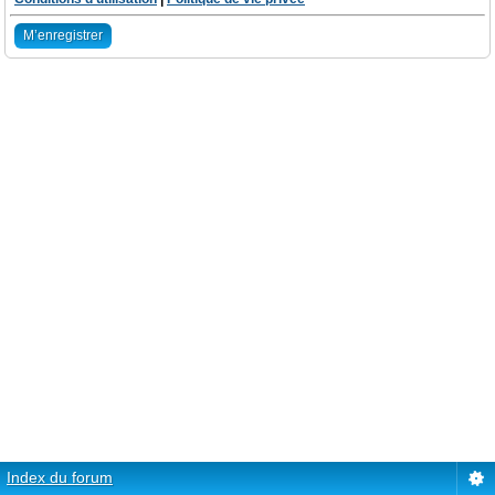
M’enregistrer
Index du forum