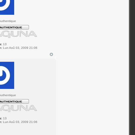
uthentique
s:
13
n:
Lun Aoû 03, 2009 21:06
uthentique
s:
13
n:
Lun Aoû 03, 2009 21:06