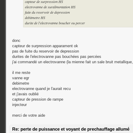
capteur de surpression HS
electrovanne de suralimentation HS
fuite du reservoir de depression
debitmetre HS
durite de l'electrovanne boucher ou percer
donc
capteur de surpression apparament ok
pas de fuite du reservoir de depression
durites de l'electrovanne pas bouchées pas percées
j'ai commandé un electrovanne (la mienne fait un sale bruit metallique
il me reste
vanne egr
debimetre
electrovanne quand je l'aurait recu
et j'avais oublié
capteur de pression de rampe
injecteur
merci de votre aide
Re: perte de puissance et voyant de prechauffage allumé