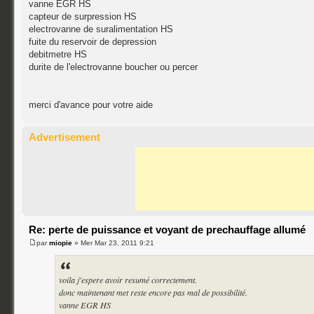
vanne EGR HS
capteur de surpression HS
electrovanne de suralimentation HS
fuite du reservoir de depression
debitmetre HS
durite de l'electrovanne boucher ou percer
merci d'avance pour votre aide
Advertisement
Re: perte de puissance et voyant de prechauffage allumé
par
miopie
» Mer Mar 23, 2011 9:21
voila j'espere avoir resumé correctement.
donc maintenant met reste encore pas mal de possibilité.
vanne EGR HS