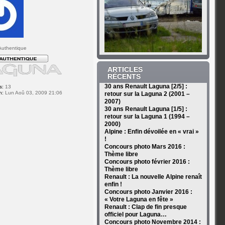
uthentique
ARTICLES
RÉCENTS
30 ans Renault Laguna [2/5] :
s:
13
n:
Lun Aoû 03, 2009 21:06
retour sur la Laguna 2 (2001 –
2007)
30 ans Renault Laguna [1/5] :
retour sur la Laguna 1 (1994 –
2000)
Alpine : Enfin dévoilée en « vrai »
!
Concours photo Mars 2016 :
Thème libre
Concours photo février 2016 :
Thème libre
Renault : La nouvelle Alpine renaît
enfin !
Concours photo Janvier 2016 :
« Votre Laguna en fête »
Renault : Clap de fin presque
officiel pour Laguna…
Concours photo Novembre 2014 :