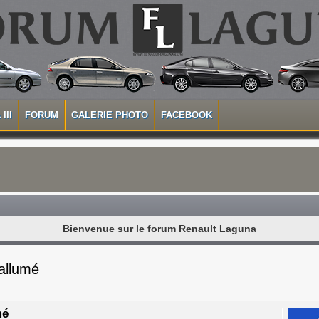
III
FORUM
GALERIE PHOTO
FACEBOOK
Bienvenue sur le forum Renault Laguna
allumé
mé