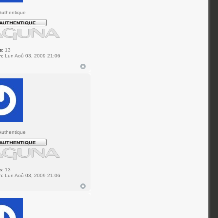
uthentique
s:
13
n:
Lun Aoû 03, 2009 21:06
uthentique
s:
13
n:
Lun Aoû 03, 2009 21:06