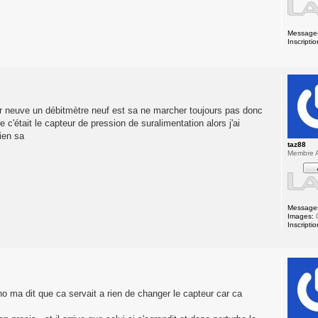
Message
Inscriptio
 egr neuve un débitmètre neuf est sa ne marcher toujours pas donc
 c'était le capteur de pression de suralimentation alors j'ai
ien sa
taz88
Membre A
Message
Images:
Inscriptio
o ma dit que ca servait a rien de changer le capteur car ca