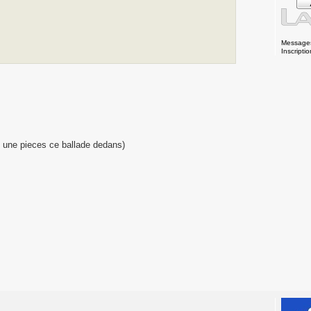
Message
Inscriptio
, une pieces ce ballade dedans)