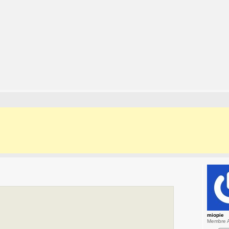
miopie
Membre A