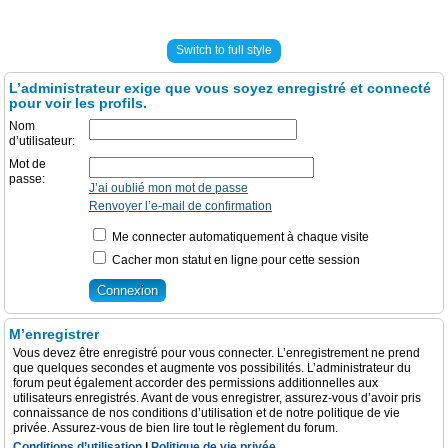
Switch to full style
L’administrateur exige que vous soyez enregistré et connecté
pour voir les profils.
Nom
d’utilisateur:
Mot de
passe:
J’ai oublié mon mot de passe
Renvoyer l’e-mail de confirmation
Me connecter automatiquement à chaque visite
Cacher mon statut en ligne pour cette session
M’enregistrer
Vous devez être enregistré pour vous connecter. L’enregistrement ne prend
que quelques secondes et augmente vos possibilités. L’administrateur du
forum peut également accorder des permissions additionnelles aux
utilisateurs enregistrés. Avant de vous enregistrer, assurez-vous d’avoir pris
connaissance de nos conditions d’utilisation et de notre politique de vie
privée. Assurez-vous de bien lire tout le règlement du forum.
Conditions d’utilisation
|
Politique de vie privée