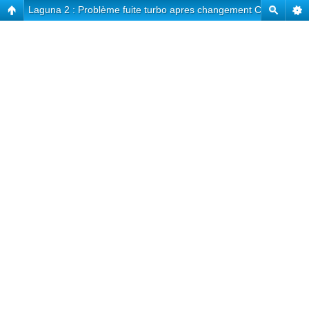
Laguna 2 : Problème fuite turbo apres changement CHRA