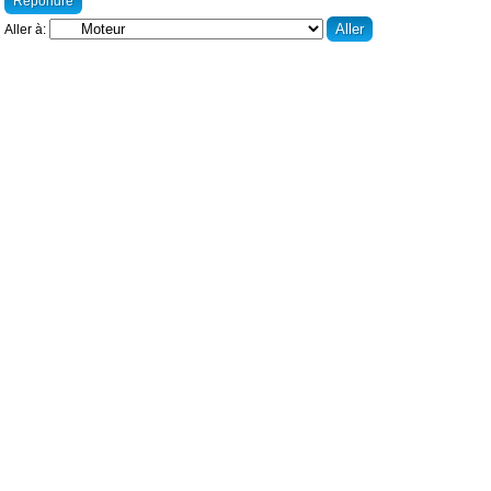
Répondre
Aller à: