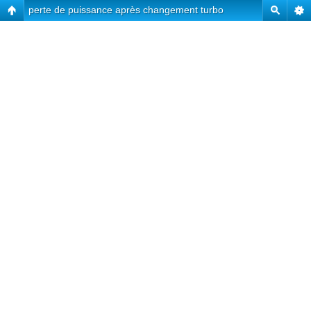
perte de puissance après changement turbo