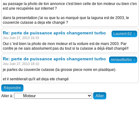
au passage la photo de ton annonce c'est bien celle de ton moteur ou bien c'en
est une recupérée sur internet ?
dans ta presentation j'ai vu que tu as marqué que ta laguna est de 2003, le
couvercle culasse a deja ete changé ?
Re: perte de puissance après changement turbo
↓
Laurent 62
Jeu Juin 27, 2013 16:33
Oui c 'est bien la photo de mon moteur et la voiture est de mars 2003. Par
contre je ne sais absolument pas du tout si la culasse a déjà était changé!!
Re: perte de puissance après changement turbo
↓
renaudturbo
Jeu Juin 27, 2013 18:10
je parles du couvercle culasse (la grosse piece noire en plastique).
et il semblerait qu'il ait deja ete changé
Répondre
Aller à: