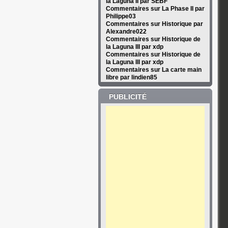
la Laguna II par SEBF
Commentaires sur La Phase II par
Philippe03
Commentaires sur Historique par
Alexandre022
Commentaires sur Historique de
la Laguna III par xdp
Commentaires sur Historique de
la Laguna III par xdp
Commentaires sur La carte main
libre par lindien85
PUBLICITÉ