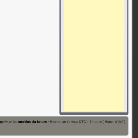
primer les cookies du forum
• Heures au format UTC + 1 heure [ Heure d’été ]