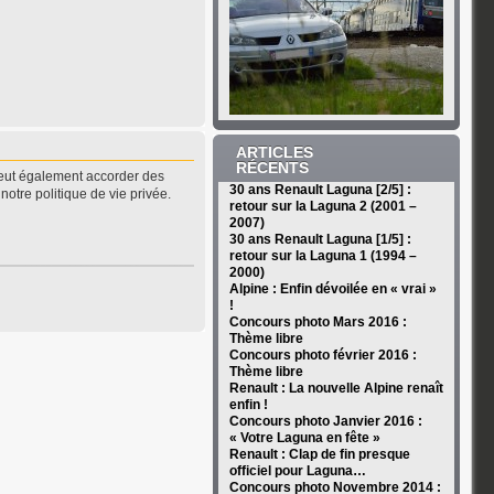
ARTICLES
RÉCENTS
peut également accorder des
30 ans Renault Laguna [2/5] :
notre politique de vie privée.
retour sur la Laguna 2 (2001 –
2007)
30 ans Renault Laguna [1/5] :
retour sur la Laguna 1 (1994 –
2000)
Alpine : Enfin dévoilée en « vrai »
!
Concours photo Mars 2016 :
Thème libre
Concours photo février 2016 :
Thème libre
Renault : La nouvelle Alpine renaît
enfin !
Concours photo Janvier 2016 :
« Votre Laguna en fête »
Renault : Clap de fin presque
officiel pour Laguna…
Concours photo Novembre 2014 :