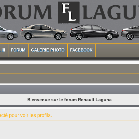
III
FORUM
GALERIE PHOTO
FACEBOOK
Bienvenue sur le forum Renault Laguna
té pour voir les profils.