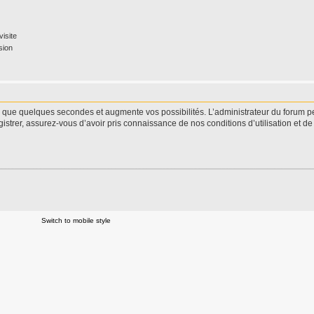
isite
sion
d que quelques secondes et augmente vos possibilités. L’administrateur du forum 
istrer, assurez-vous d’avoir pris connaissance de nos conditions d’utilisation et de 
Switch to mobile style