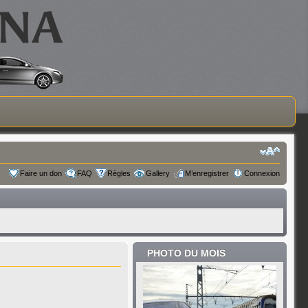
Faire un don
FAQ
Règles
Gallery
M’enregistrer
Connexion
PHOTO DU MOIS