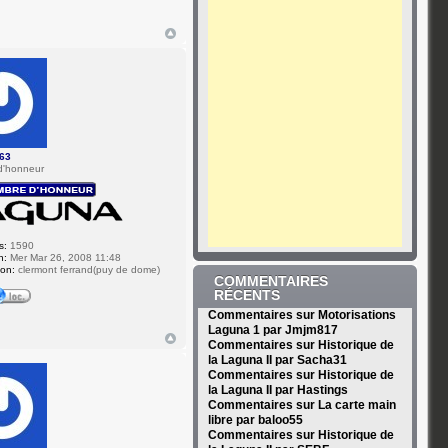
63
d'honneur
s:
1590
n:
Mer Mar 26, 2008 11:48
ion:
clermont ferrand(puy de dome)
COMMENTAIRES
RÉCENTS
Commentaires sur Motorisations
Laguna 1 par Jmjm817
Commentaires sur Historique de
la Laguna II par Sacha31
Commentaires sur Historique de
la Laguna II par Hastings
Commentaires sur La carte main
libre par baloo55
Commentaires sur Historique de