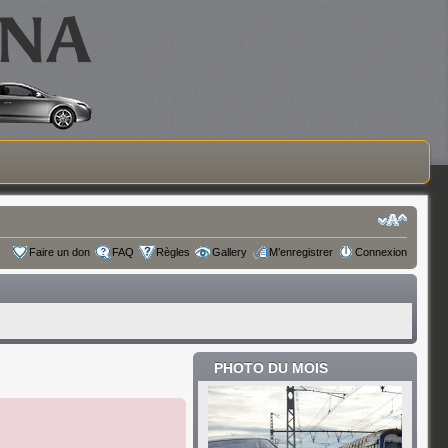
Faire un don
FAQ
Règles
Gallery
M’enregistrer
Connexion
PHOTO DU MOIS